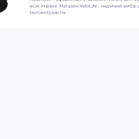
всій Україні. Магазин VeloLife - надійний вибір 
мотоентузіастів.