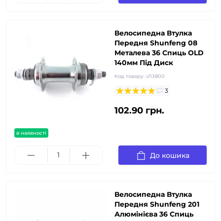
Велосипедна Втулка
Передня Shunfeng 08
Металева 36 Спиць OLD
140мм Під Диск
Код товару:
vl13800
3
102.90 грн.
в наявності
До кошика
Велосипедна Втулка
Передня Shunfeng 201
Алюмінієва 36 Спиць