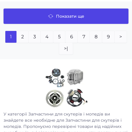
Показати ще
1
2
3
4
5
6
7
8
9
>
>|
У категорії Запчастини для скутерів і мопедів ви
знайдете все необхідне для Запчастини для скутерів і
мопедів. Пропонуємо перевірені товари від надійних