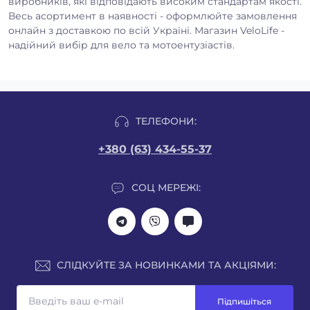
виробників, які відповідають високим стандартам якості.
Весь асортимент в наявності - оформлюйте замовлення
онлайн з доставкою по всій Україні. Магазин VeloLife -
надійний вибір для вело та мотоентузіастів.
ТЕЛЕФОНИ:
+380 (63) 434-55-37
СОЦ МЕРЕЖІ:
СЛІДКУЙТЕ ЗА НОВИНКАМИ ТА АКЦІЯМИ:
Підпишіться