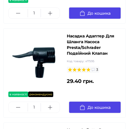
в наявності
До кошика
Насадка Адаптер Для
Шланга Насоса
Presta/Schrader
Подвійний Клапан
Код товару:
vl7595
3
29.40 грн.
в наявності
рекомендуємо
До кошика