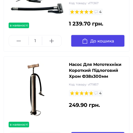
Код товару:
vl71367
4
1 239.70 грн.
в наявності
До кошика
Насос Для Мототехніки
Короткий Підлоговий
Хром Ф38х300мм
Код товару:
vl71857
4
249.90 грн.
в наявності