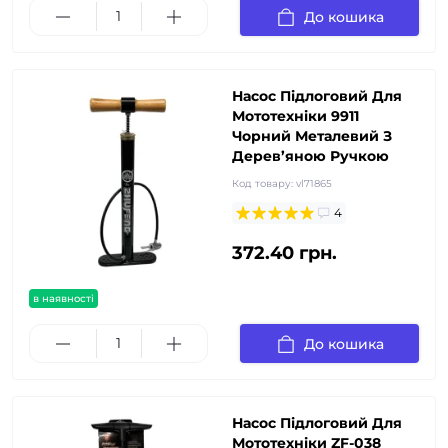
До кошика
Насос Підлоговий Для
Мототехніки 9911
Чорний Металевий З
Дерев’яною Ручкою
Код товару:
vl71865
4
372.40 грн.
в наявності
До кошика
Насос Підлоговий Для
Мототехніки ZF-038