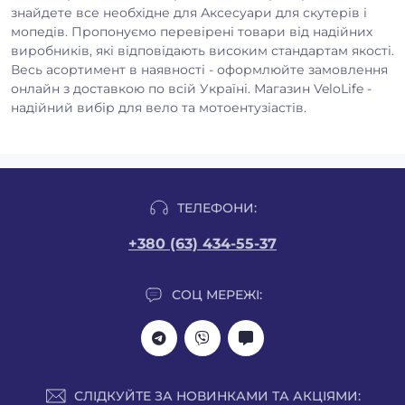
знайдете все необхідне для Аксесуари для скутерів і
мопедів. Пропонуємо перевірені товари від надійних
виробників, які відповідають високим стандартам якості.
Весь асортимент в наявності - оформлюйте замовлення
онлайн з доставкою по всій Україні. Магазин VeloLife -
надійний вибір для вело та мотоентузіастів.
ТЕЛЕФОНИ:
+380 (63) 434-55-37
СОЦ МЕРЕЖІ:
СЛІДКУЙТЕ ЗА НОВИНКАМИ ТА АКЦІЯМИ: