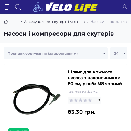
Аксесуари для скутерів і мопедів
Насоси та портативн
Насоси і компресори для скутерів
Шланг для ножного
насоса з наконечником
80 см, різьба М8 чорний
Код товару:
vl65746
0
83.30 грн.