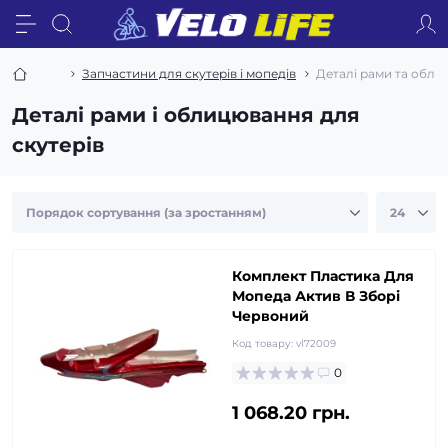
Запчастини для скутерів і мопедів
Деталі рами та обл
Деталі рами і облицювання для
скутерів
Комплект Пластика Для
Мопеда Актив В Зборі
Червоний
Код товару:
vl72009
0
1 068.20 грн.