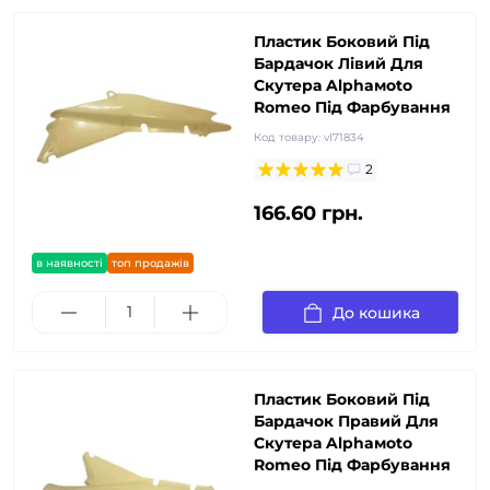
Пластик Боковий Під
Бардачок Лівий Для
Скутера Alphaмoto
Romeo Під Фарбування
Код товару:
vl71834
2
166.60 грн.
в наявності
топ продажів
До кошика
Пластик Боковий Під
Бардачок Правий Для
Скутера Alphaмoto
Romeo Під Фарбування