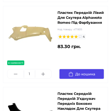
Пластик Передній Лівий
Для Скутера Alphaмoto
Romeo Під Фарбування
Код товару:
vl71835
4
83.30 грн.
в наявності
До кошика
Пластик Середній
Передній З’єднувач
Передніх Бокових
Накладок Для Скутера